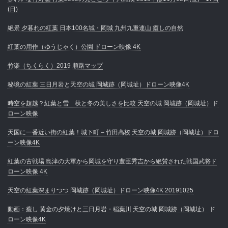
(日)
絶景 夕暮れの紅葉 日本100名城・岡城 九州九重連山 癒しの自然
紅葉の用作（ゆうじゃく）公園 ドローン映像 4K
竹楽（ちくらく）2019 順路マップ
秘境の紅葉 三日月岩と天空の城 岡城跡（岡城址）ドローン映像4K
時空を超越？紅葉と雪 秋と冬の美しさを比較 天空の城 岡城跡（岡城址）ド
ローン映像
天国に一番近い街の紅葉！城下町 – 竹田高校 天空の城 岡城跡（岡城址）ドロ
ーン映像4K
紅葉の古戦場 島津の大軍から岡城を守り豊臣秀吉から絶賛された戦国武将ド
ローン映像 4K
天空の紅葉深まりつつ 岡城跡（岡城址）ドローン映像4K 20191025
動画：癒し 黄金の夕焼けと三日月岩・稲葉川 天空の城 岡城跡（岡城址） ド
ローン映像4K