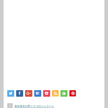
善米食堂の野イチゴのジェラート