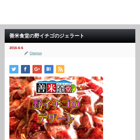
善米食堂の野イチゴのジェラート
2016-6-6
Otemon