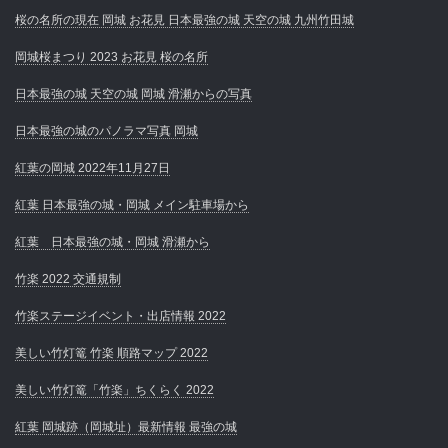
桜の名所の現在 岡城 お花見 日本最強の城 天空の城 九州竹田城
岡城桜まつり 2023 お花見 桜の名所
日本最強の城 天空の城 岡城 滑瀬からの写真
日本最強の城のパノラマ写真 岡城
紅葉の岡城 2022年11月27日
紅葉 日本最強の城・岡城 メイン駐車場から
紅葉 日本最強の城・岡城 滑瀬から
竹楽 2022 交通規制
竹楽ステージイベント・出店情報 2022
美しい竹灯篭 竹楽 順路マップ 2022
美しい竹灯篭「竹楽」ちくらく 2022
紅葉 岡城跡（岡城址）最新情報 最強の城