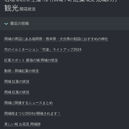
観光
開花状況
最近の投稿
岡城の周辺にある福岡県・熊本県・大分県の初詣におすすめの神社
竹のイルミネーション「竹楽」ライトアップ2024
紅葉スポット 最強の城 岡城の状況
動画：岡城紅葉の状況
岡城 紅葉の状況
岡城 紅葉の状況
岡城に関連するニュースまとめ
岡城桜まつり2024が開催されます！
美しい桜 お花見 岡城跡