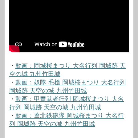
・
動画：岡城桜まつり 大名行列 岡城跡 天
空の城 九州竹田城
・
動画：奴隊 毛槍 岡城桜まつり 大名行列
岡城跡 天空の城 九州竹田城
・
動画：甲冑武者行列 岡城桜まつり 大名
行列 岡城跡 天空の城 九州竹田城
・
動画：葦北鉄砲隊 岡城桜まつり 大名行
列 岡城跡 天空の城 九州竹田城