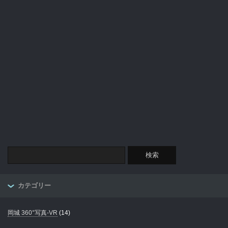
カテゴリー
岡城 360°写真-VR
(14)