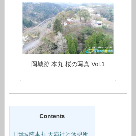
岡城跡 本丸 桜の写真 Vol.1
Contents
1
岡城跡本丸 天満社と休憩所