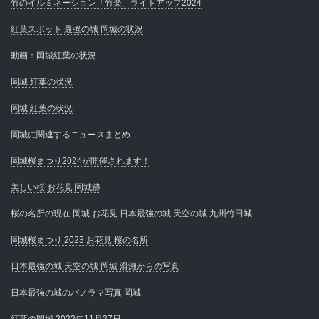
竹のイルミネーション「竹楽」ライトアップ2024
紅葉スポット 最強の城 岡城の状況
動画：岡城紅葉の状況
岡城 紅葉の状況
岡城 紅葉の状況
岡城に関連するニュースまとめ
岡城桜まつり2024が開催されます！
美しい桜 お花見 岡城跡
桜の名所の現在 岡城 お花見 日本最強の城 天空の城 九州竹田城
岡城桜まつり 2023 お花見 桜の名所
日本最強の城 天空の城 岡城 滑瀬からの写真
日本最強の城のパノラマ写真 岡城
紅葉の岡城 2022年11月27日