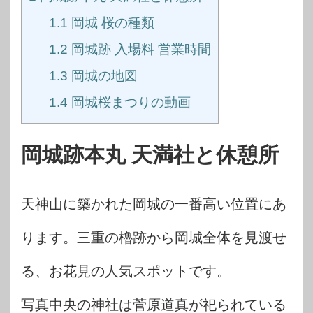
1.1
岡城 桜の種類
1.2
岡城跡 入場料 営業時間
1.3
岡城の地図
1.4
岡城桜まつりの動画
岡城跡本丸 天満社と休憩所
天神山に築かれた岡城の一番高い位置にあ
ります。三重の櫓跡から岡城全体を見渡せ
る、お花見の人気スポットです。
写真中央の神社は菅原道真が祀られている