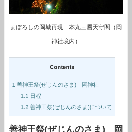
まぼろしの岡城再現 本丸三層天守閣（岡
神社境内）
Contents
1
善神王祭(ぜじんのさま) 岡神社
1.1
日程
1.2
善神王祭(ぜじんのさま)について
善神王祭(ぜじんのさま) 岡