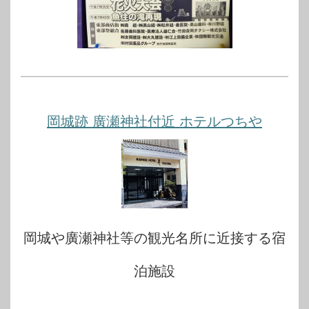
岡城跡 廣瀬神社付近 ホテルつちや
岡城や廣瀬神社等の観光名所に近接する宿
泊施設