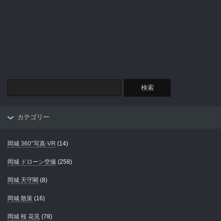
カテゴリー
岡城 360°写真-VR
(14)
岡城 ドローン空撮
(258)
岡城 天守閣
(8)
岡城 散策
(16)
岡城 桜 花見
(78)