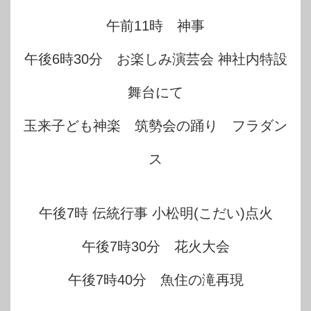
午前11時 神事
午後6時30分 お楽しみ演芸会 神社内特設
舞台にて
玉来子ども神楽 筑勢会の踊り フラダン
ス
午後7時 伝統行事 小松明(こだい)点火
午後7時30分 花火大会
午後7時40分 魚住の滝再現