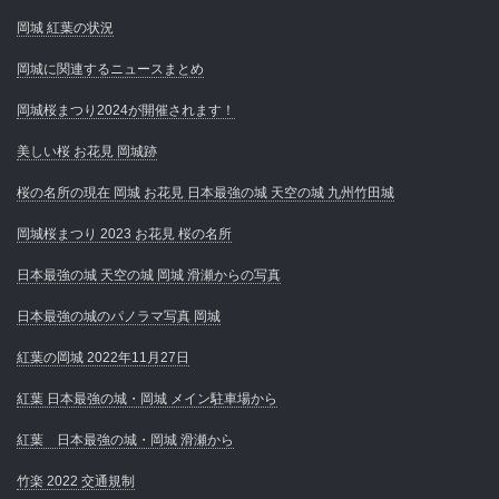
岡城 紅葉の状況
岡城に関連するニュースまとめ
岡城桜まつり2024が開催されます！
美しい桜 お花見 岡城跡
桜の名所の現在 岡城 お花見 日本最強の城 天空の城 九州竹田城
岡城桜まつり 2023 お花見 桜の名所
日本最強の城 天空の城 岡城 滑瀬からの写真
日本最強の城のパノラマ写真 岡城
紅葉の岡城 2022年11月27日
紅葉 日本最強の城・岡城 メイン駐車場から
紅葉 日本最強の城・岡城 滑瀬から
竹楽 2022 交通規制