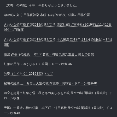
【大晦日の岡城】今年一年ありがとうございました。
ゆめ幻の如く 用作夜神楽 水鏡（みずかがみ）紅葉の用作公園
きれいな竹灯籠 竹楽2019の見どころ 西宮社(西ノ宮神社) 2019年は11月15日
(金)～17日(日)
きれいな竹灯籠 竹楽2019の見どころ 十六羅漢 2019年は11月15日(金)～17日
(日)
絶景 夕暮れの紅葉 日本100名城・岡城 九州九重連山 癒しの自然
紅葉の用作（ゆうじゃく）公園 ドローン映像 4K
竹楽（ちくらく）2019 順路マップ
秘境の紅葉 三日月岩と天空の城 岡城跡（岡城址）ドローン映像4K
時空を超越？紅葉と雪 秋と冬の美しさを比較 天空の城 岡城跡（岡城址）ド
ローン映像
天国に一番近い街の紅葉！城下町 – 竹田高校 天空の城 岡城跡（岡城址）ドロ
ーン映像4K