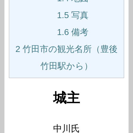
1.5
写真
1.6
備考
2
竹田市の観光名所（豊後
竹田駅から）
城主
中川氏