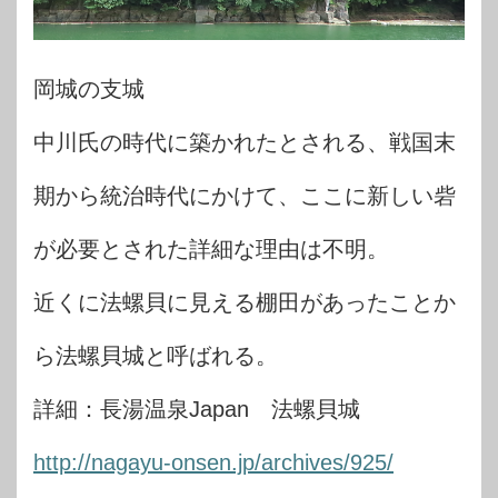
岡城の支城
中川氏の時代に築かれたとされる、戦国末
期から統治時代にかけて、ここに新しい砦
が必要とされた詳細な理由は不明。
近くに法螺貝に見える棚田があったことか
ら法螺貝城と呼ばれる。
詳細：長湯温泉Japan 法螺貝城
http://nagayu-onsen.jp/archives/925/