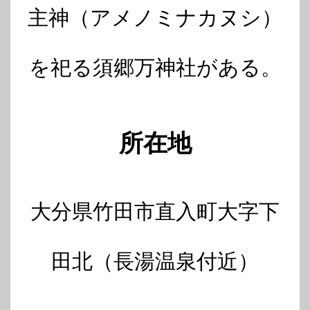
主神（アメノミナカヌシ）
を祀る須郷万神社がある。
所在地
大分県竹田市直入町大字下
田北（長湯温泉付近）