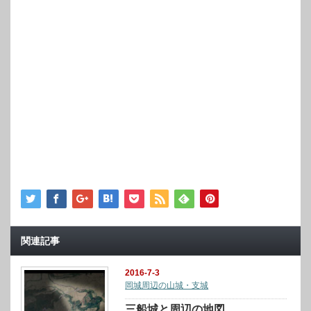
関連記事
2016-7-3
岡城周辺の山城・支城
三船城と周辺の地図