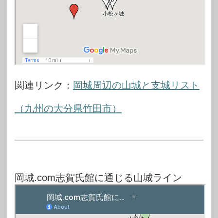
関連リンク：
岡城周辺の山城と支城リスト
（九州の大分県竹田市）
岡城.com志賀氏館に通じる山城ライン