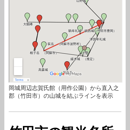
岡城周辺志賀氏館（用作公園）から直入之
郡（竹田市）の山城を結ぶラインを表示