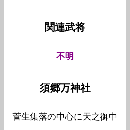
関連武将
不明
須郷万神社
菅生集落の中心に天之御中