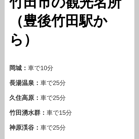
竹田市の観光名所
（豊後竹田駅か
ら）
岡城：
車で10分
長湯温泉：
車で25分
久住高原：
車で25分
竹田湧水群：
車で15分
神原渓谷：
車で25分