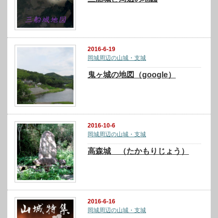
2016-6-19
岡城周辺の山城・支城
鬼ヶ城の地図（google）
2016-10-6
岡城周辺の山城・支城
高森城 （たかもりじょう）
2016-6-16
岡城周辺の山城・支城