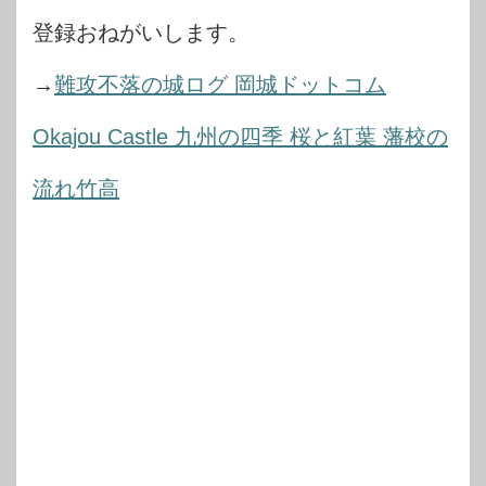
登録おねがいします。
→
難攻不落の城ログ 岡城ドットコム
Okajou Castle 九州の四季 桜と紅葉 藩校の
流れ竹高