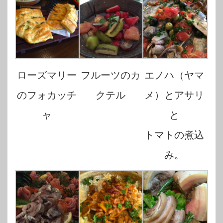
ローズマリー
フルーツのカ
エノハ（ヤマ
のフォカッチ
クテル
メ）とアサリ
ャ
と
トマトの煮込
み。