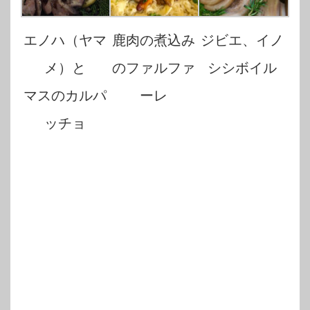
エノハ（ヤマ
鹿肉の煮込み
ジビエ、イノ
メ）と
のファルファ
シシボイル
マスのカルパ
ーレ
ッチョ