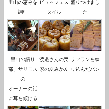
里山の恵みを
ビュッフェス
盛りつけまし
調理
タイル
た
里山の語り
渡邊さんの実
サフランを練
部、サリモス
家の夏みかん
り込んだパン
の
オーナーの話
に耳を傾ける