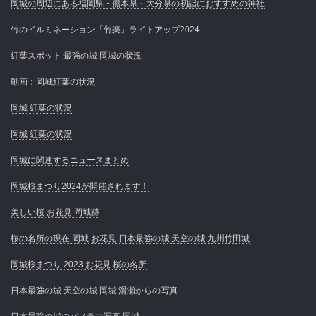
岡城の周辺にある福岡県・熊本県・大分県の初詣におすすめの神社
竹のイルミネーション「竹楽」ライトアップ2024
紅葉スポット 最強の城 岡城の状況
動画：岡城紅葉の状況
岡城 紅葉の状況
岡城 紅葉の状況
岡城に関連するニュースまとめ
岡城桜まつり2024が開催されます！
美しい桜 お花見 岡城跡
桜の名所の現在 岡城 お花見 日本最強の城 天空の城 九州竹田城
岡城桜まつり 2023 お花見 桜の名所
日本最強の城 天空の城 岡城 滑瀬からの写真