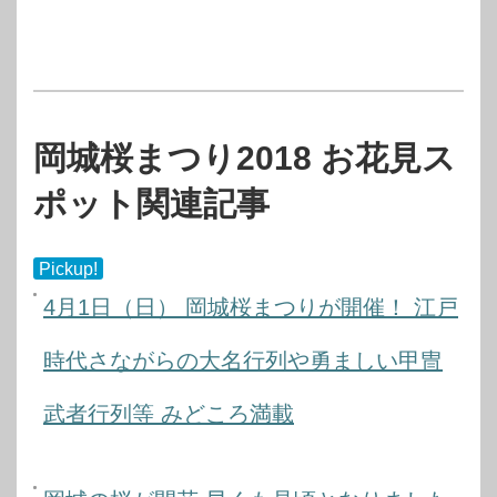
岡城桜まつり2018 お花見ス
ポット関連記事
Pickup!
4月1日（日） 岡城桜まつりが開催！ 江戸
時代さながらの大名行列や勇ましい甲冑
武者行列等 みどころ満載