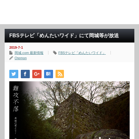
FBSテレビ「めんたいワイド」にて岡城等が放送
2019-7-1
岡城.com 最新情報
FBSテレビ「めんたいワイド」
Otemon