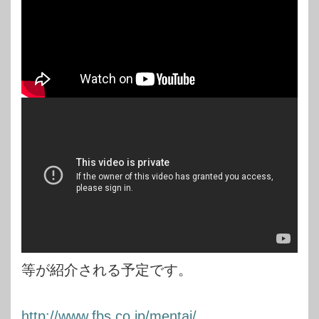
等が紹介される予定です。
http://www.fbs.co.jp/mentai/