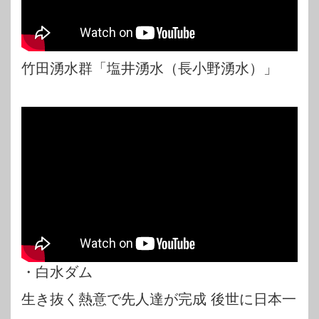
竹田湧水群「塩井湧水（長小野湧水）」
・白水ダム
生き抜く熱意で先人達が完成 後世に日本一