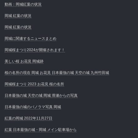
動画：岡城紅葉の状況
岡城 紅葉の状況
岡城 紅葉の状況
岡城に関連するニュースまとめ
岡城桜まつり2024が開催されます！
美しい桜 お花見 岡城跡
桜の名所の現在 岡城 お花見 日本最強の城 天空の城 九州竹田城
岡城桜まつり 2023 お花見 桜の名所
日本最強の城 天空の城 岡城 滑瀬からの写真
日本最強の城のパノラマ写真 岡城
紅葉の岡城 2022年11月27日
紅葉 日本最強の城・岡城 メイン駐車場から