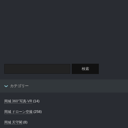
カテゴリー
岡城 360°写真-VR
(14)
岡城 ドローン空撮
(258)
岡城 天守閣
(8)