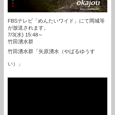
FBSテレビ「めんたいワイド」にて岡城等
が放送されます。
7/3(水) 15:48～
竹田湧水群
竹田湧水群「矢原湧水（やばるゆうす
い）」