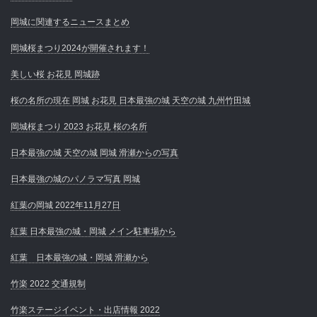
岡城に関連するニュースまとめ
岡城桜まつり2024が開催されます！
美しい桜 お花見 岡城跡
桜の名所の現在 岡城 お花見 日本最強の城 天空の城 九州竹田城
岡城桜まつり 2023 お花見 桜の名所
日本最強の城 天空の城 岡城 滑瀬からの写真
日本最強の城のパノラマ写真 岡城
紅葉の岡城 2022年11月27日
紅葉 日本最強の城・岡城 メイン駐車場から
紅葉 日本最強の城・岡城 滑瀬から
竹楽 2022 交通規制
竹楽ステージイベント・出店情報 2022