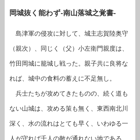
岡城抜く能わず-南山落城之覚書-
島津軍の侵攻に対して、城主志賀陸奥守
（親次）、同じく（父）小左衛門親度は、
竹田岡城に籠城し戦った。親子共に良将な
れば、城中の食料の蓄えに不足無し。
兵士たちが攻めてきたものの、続く道も
ない山城は、攻める策も無く、東西南北川
深く、水の流れはとても早く、いわゆる一
人が守れば千人の敵が通れない地である。