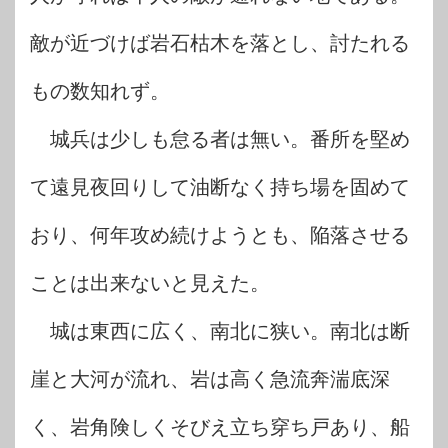
敵が近づけば岩石枯木を落とし、討たれる
もの数知れず。
城兵は少しも怠る者は無い。番所を堅め
て遠見夜回りして油断なく持ち場を固めて
おり、何年攻め続けようとも、陥落させる
ことは出来ないと見えた。
城は東西に広く、南北に狭い。南北は断
崖と大河が流れ、岩は高く急流奔湍底深
く、岩角険しくそびえ立ち穿ち戸あり、船