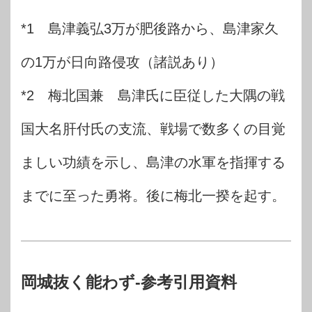
*1 島津義弘3万が肥後路から、島津家久
の1万が日向路侵攻（諸説あり）
*2 梅北国兼 島津氏に臣従した大隅の戦
国大名肝付氏の支流、戦場で数多くの目覚
ましい功績を示し、島津の水軍を指揮する
までに至った勇将。後に梅北一揆を起す。
岡城抜く能わず-参考引用資料