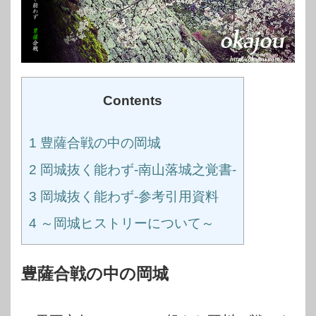
Contents
1
豊薩合戦の中の岡城
2
岡城抜く能わず-南山落城之覚書-
3
岡城抜く能わず-参考引用資料
4
～岡城ヒストリーについて～
豊薩合戦の中の岡城