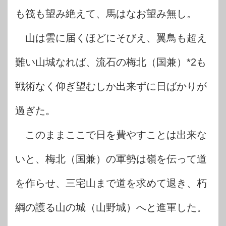
も筏も望み絶えて、馬はなお望み無し。
山は雲に届くほどにそびえ、翼鳥も超え
難い山城なれば、流石の梅北（国兼）*2も
戦術なく仰ぎ望むしか出来ずに日ばかりが
過ぎた。
このままここで日を費やすことは出来な
いと、梅北（国兼）の軍勢は嶺を伝って道
を作らせ、三宅山まで道を求めて退き、朽
綱の護る山の城（山野城）へと進軍した。