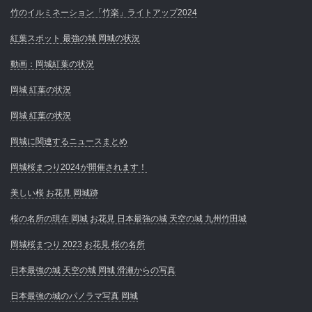
竹のイルミネーション「竹楽」ライトアップ2024
紅葉スポット 最強の城 岡城の状況
動画：岡城紅葉の状況
岡城 紅葉の状況
岡城 紅葉の状況
岡城に関連するニュースまとめ
岡城桜まつり2024が開催されます！
美しい桜 お花見 岡城跡
桜の名所の現在 岡城 お花見 日本最強の城 天空の城 九州竹田城
岡城桜まつり 2023 お花見 桜の名所
日本最強の城 天空の城 岡城 滑瀬からの写真
日本最強の城のパノラマ写真 岡城