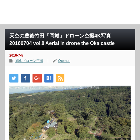
天空の豊後竹田「岡城」ドローン空撮4K写真
20160704 vol.8 Aerial in drone the Oka castle
2016-7-5
岡城 ドローン空撮
Otemon