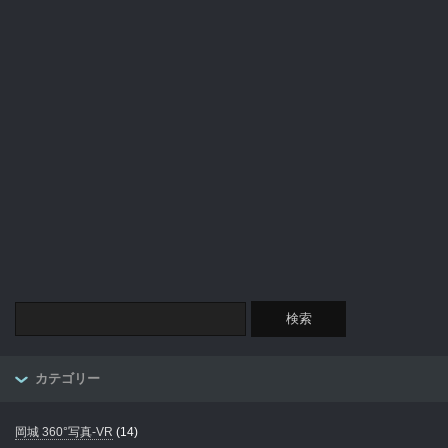
カテゴリー
岡城 360°写真-VR
(14)