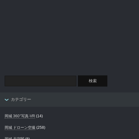
カテゴリー
岡城 360°写真-VR
(14)
岡城 ドローン空撮
(258)