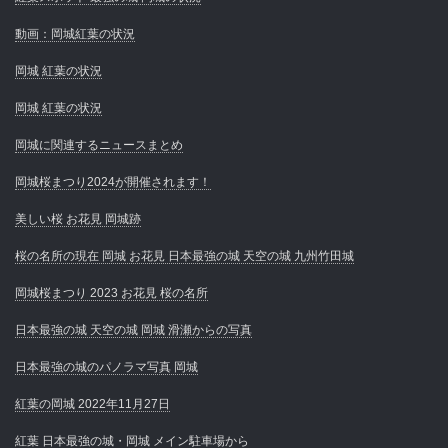
動画：岡城紅葉の状況
岡城 紅葉の状況
岡城 紅葉の状況
岡城に関連するニュースまとめ
岡城桜まつり2024が開催されます！
美しい桜 お花見 岡城跡
桜の名所の現在 岡城 お花見 日本最強の城 天空の城 九州竹田城
岡城桜まつり 2023 お花見 桜の名所
日本最強の城 天空の城 岡城 滑瀬からの写真
日本最強の城のパノラマ写真 岡城
紅葉の岡城 2022年11月27日
紅葉 日本最強の城・岡城 メイン駐車場から