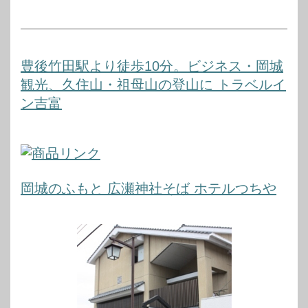
豊後竹田駅より徒歩10分。ビジネス・岡城
観光、久住山・祖母山の登山に トラベルイ
ン吉富
岡城のふもと 広瀬神社そば ホテルつちや