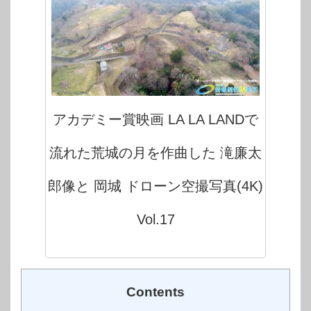
アカデミー賞映画 LA LA LANDで
流れた荒城の月を作曲した 滝廉太
郎像と 岡城 ドローン空撮写真(4K)
Vol.17
Contents