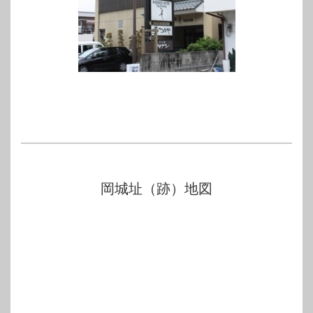
岡城址（跡）地図