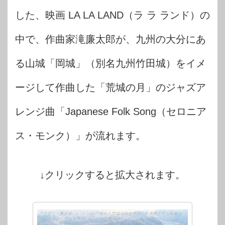
した、映画 LA LA LAND（ラ ラ ランド）の
中で、作曲家滝廉太郎が、九州の大分にあ
る山城「岡城」（別名九州竹田城）をイメ
ージして作曲した「荒城の月」のジャズア
レンジ曲「Japanese Folk Song（セロニア
ス・モンク）」が流れます。
↓クリックすると拡大されます。