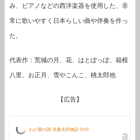
み、ピアノなどの西洋楽器を使用した、非
常に歌いやすく日本らしい曲や伴奏を作っ
た。
代表作：荒城の月、花、はとぽっぽ、箱根
八里、お正月、雪やこんこ、桃太郎他
【広告】
わが愛の譜 滝廉太郎物語 DVD