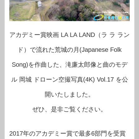
アカデミー賞映画 LA LA LAND（ラ ラ ラン
ド）で流れた荒城の月(Japanese Folk
Song)を作曲した、滝廉太郎像と曲のモデ
ル 岡城 ドローン空撮写真(4K) Vol.17 を公
開いたしました。
ぜひ、是非ご覧ください。
2017年のアカデミー賞で最多6部門を受賞