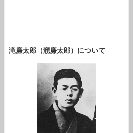
滝廉太郎（瀧廉太郎）について