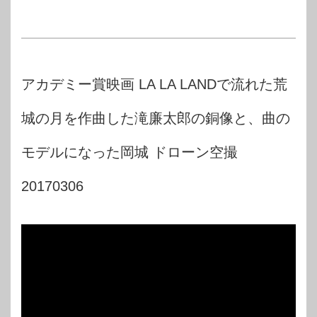
アカデミー賞映画 LA LA LANDで流れた荒
城の月を作曲した滝廉太郎の銅像と、曲の
モデルになった岡城 ドローン空撮
20170306