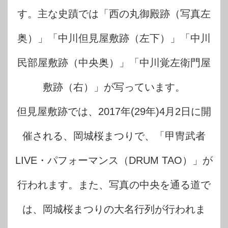
す。主な史蹟では「西の丸御殿跡（写真左
奥）」「中川但見屋敷跡（左下）」「中川
民部屋敷跡（中央奥）」「中川覚左衛門屋
敷跡（右）」が写っています。
但見屋敷跡では、2017年(29年)4月2日に開
催される、岡城桜まつりで、「甲冑武者
LIVE・パフォーマンス（DRUM TAO）」が
行われます。また、写真の中央を通る道で
は、岡城桜まつりの大名行列が行われま