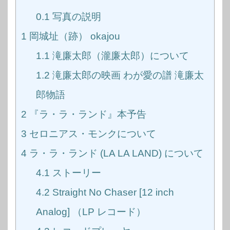
0.1
写真の説明
1
岡城址（跡） okajou
1.1
滝廉太郎（瀧廉太郎）について
1.2
滝廉太郎の映画 わが愛の譜 滝廉太
郎物語
2
『ラ・ラ・ランド』本予告
3
セロニアス・モンクについて
4
ラ・ラ・ランド (LA LA LAND) について
4.1
ストーリー
4.2
Straight No Chaser [12 inch
Analog] （LP レコード）