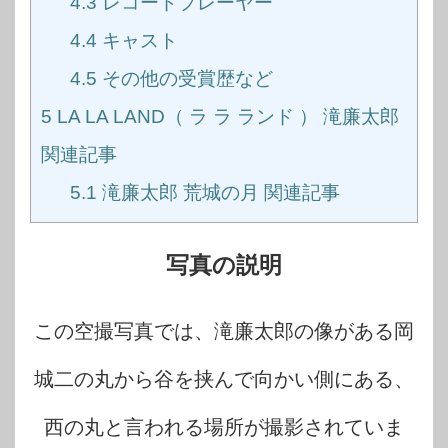
4.3
レコードプレーヤー
4.4
キャスト
4.5
その他の受賞歴など
5
LA LA LAND（ ラ ラ ランド ） 滝廉太郎
関連記事
5.1
滝廉太郎 荒城の月 関連記事
写真の説明
この空撮写真では、滝廉太郎の像がある岡
城二の丸から谷を挟んで向かい側にある、
西の丸と言われる場所が撮影されていま