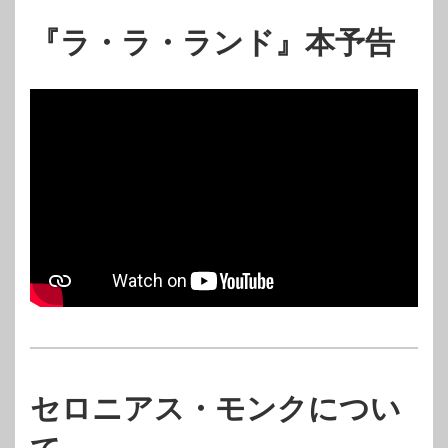
『ラ・ラ・ランド』本予告
セロニアス・モンクについ