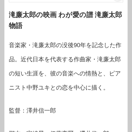
滝廉太郎の映画 わが愛の譜 滝廉太郎
物語
音楽家・滝廉太郎の没後90年を記念した作
品。近代日本を代表する作曲家・滝廉太郎
の短い生涯を、彼の音楽への情熱と、ピア
ニスト中野ユキとの恋を中心に描く。
監督：澤井信一郎