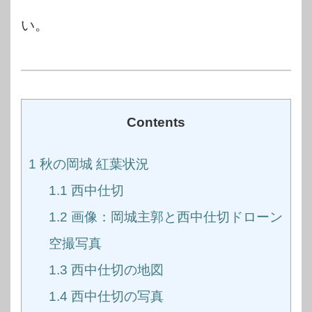
い。
Contents
1
秋の岡城 紅葉状況
1.1
西中仕切
1.2
画像：岡城主郭と西中仕切ドローン
空撮写真
1.3
西中仕切の地図
1.4
西中仕切の写真