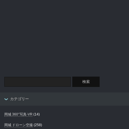
カテゴリー
岡城 360°写真-VR
(14)
岡城 ドローン空撮
(258)