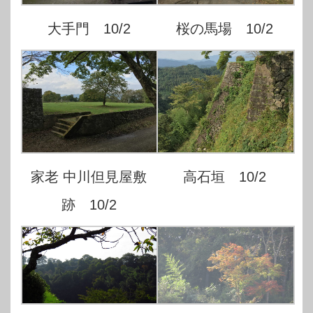
大手門 10/2
桜の馬場 10/2
家老 中川但見屋敷
高石垣 10/2
跡 10/2