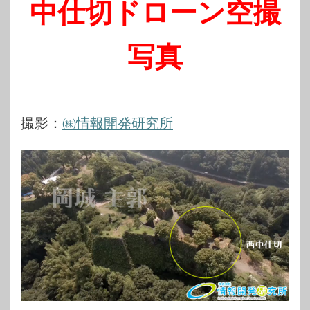
中仕切ドローン空撮
写真
撮影：
㈱情報開発研究所