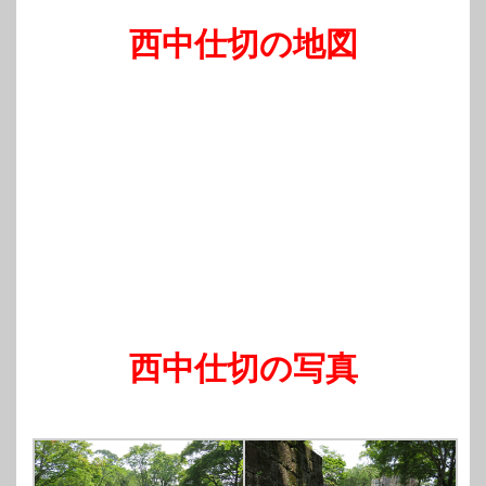
西中仕切の地図
西中仕切の写真