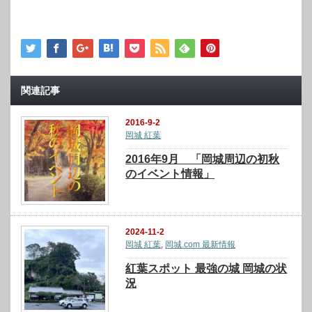
関連記事
2016-9-2
岡城 紅葉
2016年9月 「岡城周辺の初秋
のイベント情報」
2024-11-2
岡城 紅葉
,
岡城.com 最新情報
紅葉スポット 最強の城 岡城の状
況