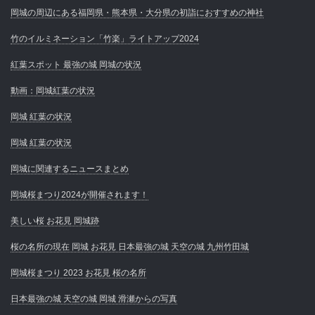
岡城の周辺にある福岡県・熊本県・大分県の初詣におすすめの神社
竹のイルミネーション「竹楽」ライトアップ2024
紅葉スポット 最強の城 岡城の状況
動画：岡城紅葉の状況
岡城 紅葉の状況
岡城 紅葉の状況
岡城に関連するニュースまとめ
岡城桜まつり2024が開催されます！
美しい桜 お花見 岡城跡
桜の名所の現在 岡城 お花見 日本最強の城 天空の城 九州竹田城
岡城桜まつり 2023 お花見 桜の名所
日本最強の城 天空の城 岡城 滑瀬からの写真