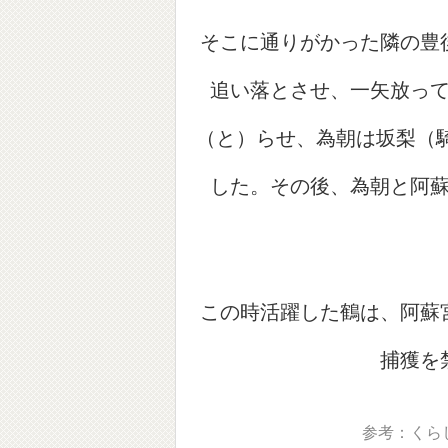
そこに通りがかった隣の豊
追い落とさせ、一矢放っ
（と）らせ、為朝は坂梨（騎
した。その後、為朝と阿
この時活躍した鶴は、阿蘇
捕獲を
参考：くら