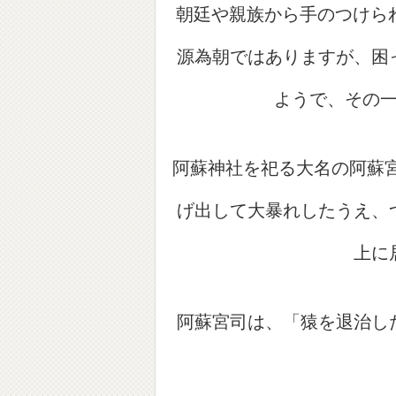
朝廷や親族から手のつけら
源為朝ではありますが、困
ようで、その
阿蘇神社を祀る大名の阿蘇
げ出して大暴れしたうえ、
上に
阿蘇宮司は、「猿を退治し