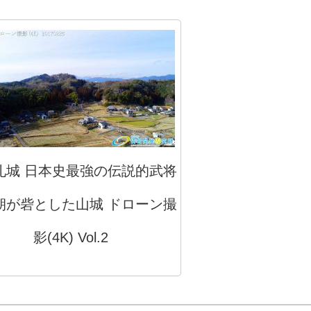
礼城 日本史最強の伝説的武将
朝が砦とした山城 ドローン撮
影(4K) Vol.2