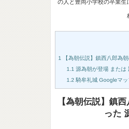
の人と豊岡小学校の卒業生
1
【為朝伝説】鎮西八郎為朝の
1.1
源為朝が登場 または
1.2
騎牟礼城 Googleマ
【為朝伝説】鎮西
った 