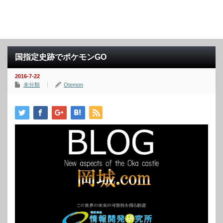
国指定史跡でポケモンGO
2016-7-22
未分類
Otemon