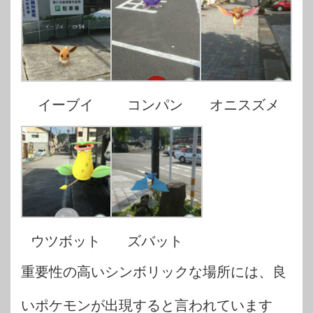
イーブイ
コンパン
オニスズメ
ウツボット
ズバット
重要性の高いシンボリックな場所には、良
いポケモンが出現すると言われています