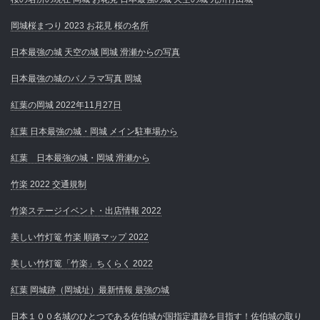
岡城桜まつり 2023 お花見 桜の名所
日本最強の城 天空の城 岡城 滑瀬からの写真
日本最強の城のパノラマ写真 岡城
紅葉の岡城 2022年11月27日
紅葉 日本最強の城・岡城 メイン駐車場から
紅葉 日本最強の城・岡城 滑瀬から
竹楽 2022 交通規制
竹楽ステージイベント・出店情報 2022
美しい竹灯篭 竹楽 順路マップ 2022
美しい竹灯篭「竹楽」ちくらく 2022
紅葉 岡城跡（岡城址）最新情報 最強の城
日本１００名城のひとつである佐伯城が国指定遺跡を目指す！佐伯城の取り