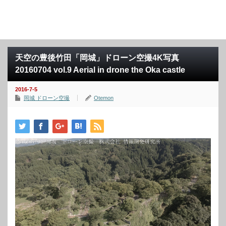
天空の豊後竹田「岡城」ドローン空撮4K写真
20160704 vol.9 Aerial in drone the Oka castle
2016-7-5
岡城 ドローン空撮
Otemon