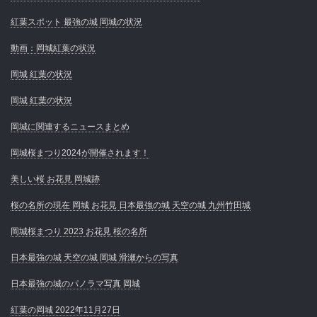
紅葉スポット 最強の城 岡城の状況
動画：岡城紅葉の状況
岡城 紅葉の状況
岡城 紅葉の状況
岡城に関連するニュースまとめ
岡城桜まつり2024が開催されます！
美しい桜 お花見 岡城跡
桜の名所の現在 岡城 お花見 日本最強の城 天空の城 九州竹田城
岡城桜まつり 2023 お花見 桜の名所
日本最強の城 天空の城 岡城 滑瀬からの写真
日本最強の城のパノラマ写真 岡城
紅葉の岡城 2022年11月27日