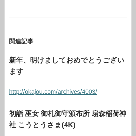
関連記事
新年、明けましておめでとうござい
ます
http://okajou.com/archives/4003/
初詣 巫女 御札御守頒布所 扇森稲荷神
社 こうとうさま(4K)