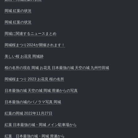
岡城 紅葉の状況
岡城 紅葉の状況
岡城に関連するニュースまとめ
岡城桜まつり2024が開催されます！
美しい桜 お花見 岡城跡
桜の名所の現在 岡城 お花見 日本最強の城 天空の城 九州竹田城
岡城桜まつり 2023 お花見 桜の名所
日本最強の城 天空の城 岡城 滑瀬からの写真
日本最強の城のパノラマ写真 岡城
紅葉の岡城 2022年11月27日
紅葉 日本最強の城・岡城 メイン駐車場から
紅葉 日本最強の城・岡城 滑瀬から