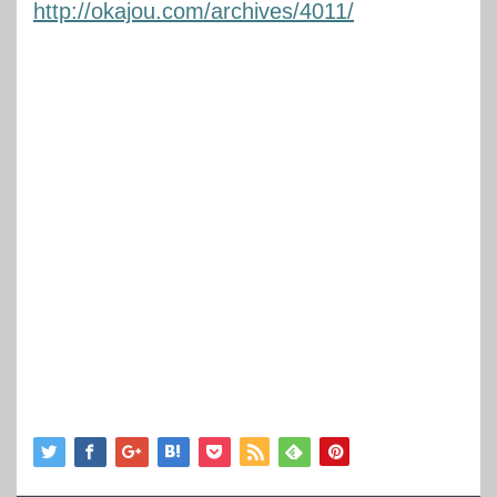
http://okajou.com/archives/4011/