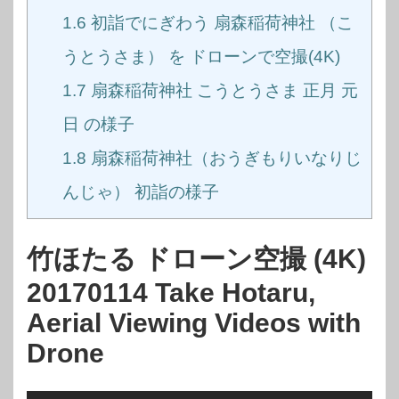
1.6
初詣でにぎわう 扇森稲荷神社 （こ
うとうさま） を ドローンで空撮(4K)
1.7
扇森稲荷神社 こうとうさま 正月 元
日 の様子
1.8
扇森稲荷神社（おうぎもりいなりじ
んじゃ） 初詣の様子
竹ほたる ドローン空撮 (4K)
20170114 Take Hotaru,
Aerial Viewing Videos with
Drone