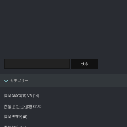
カテゴリー
岡城 360°写真-VR
(14)
岡城 ドローン空撮
(258)
岡城 天守閣
(8)