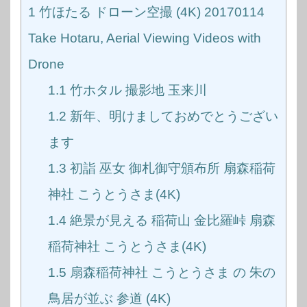
1
竹ほたる ドローン空撮 (4K) 20170114
Take Hotaru, Aerial Viewing Videos with
Drone
1.1
竹ホタル 撮影地 玉来川
1.2
新年、明けましておめでとうござい
ます
1.3
初詣 巫女 御札御守頒布所 扇森稲荷
神社 こうとうさま(4K)
1.4
絶景が見える 稲荷山 金比羅峠 扇森
稲荷神社 こうとうさま(4K)
1.5
扇森稲荷神社 こうとうさま の 朱の
鳥居が並ぶ 参道 (4K)