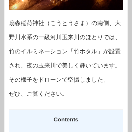
扇森稲荷神社（こうとうさま）の南側、大
野川水系の一級河川玉来川のほとりでは、
竹のイルミネーション「竹ホタル」が設置
され、夜の玉来川で美しく輝いています。
その様子をドローンで空撮しました。
ぜひ、ご覧ください。
Contents