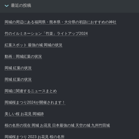
最近の投稿
岡城の周辺にある福岡県・熊本県・大分県の初詣におすすめの神社
竹のイルミネーション「竹楽」ライトアップ2024
紅葉スポット 最強の城 岡城の状況
動画：岡城紅葉の状況
岡城 紅葉の状況
岡城 紅葉の状況
岡城に関連するニュースまとめ
岡城桜まつり2024が開催されます！
美しい桜 お花見 岡城跡
桜の名所の現在 岡城 お花見 日本最強の城 天空の城 九州竹田城
岡城桜まつり 2023 お花見 桜の名所