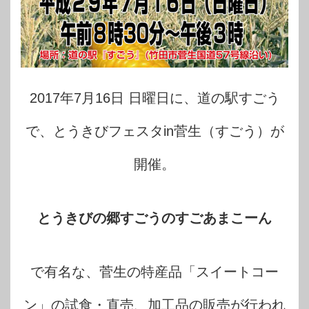
2017年7月16日 日曜日に、道の駅すごう
で、とうきびフェスタin菅生（すごう）が
開催。
とうきびの郷すごうのすごあまこーん
で有名な、菅生の特産品「スイートコー
ン」の試食・直売、加工品の販売が行われ