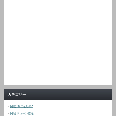
カテゴリー
岡城 360°写真-VR
岡城 ドローン空撮