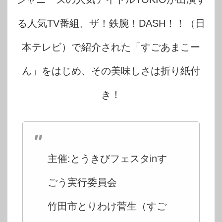
る人気TV番組、ザ！鉄腕！DASH！！（日
本テレビ）で紹介された「すごあまこー
ん」をはじめ、その美味しさは折り紙付
き！
主催:とうきびフェスタinす
ごう実行委員会
竹田市とりわけ菅生（すご