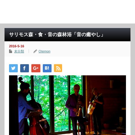
サリモス森・食・音の森林浴「音の癒やし」
2016-5-16
未分類
Otemon