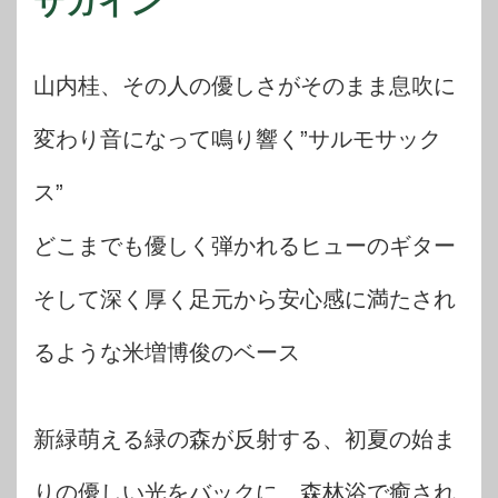
サガイン
山内桂、その人の優しさがそのまま息吹に
変わり音になって鳴り響く”サルモサック
ス”
どこまでも優しく弾かれるヒューのギター
そして深く厚く足元から安心感に満たされ
るような米増博俊のベース
新緑萌える緑の森が反射する、初夏の始ま
りの優しい光をバックに、森林浴で癒され