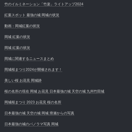
竹のイルミネーション「竹楽」ライトアップ2024
紅葉スポット 最強の城 岡城の状況
動画：岡城紅葉の状況
岡城 紅葉の状況
岡城 紅葉の状況
岡城に関連するニュースまとめ
岡城桜まつり2024が開催されます！
美しい桜 お花見 岡城跡
桜の名所の現在 岡城 お花見 日本最強の城 天空の城 九州竹田城
岡城桜まつり 2023 お花見 桜の名所
日本最強の城 天空の城 岡城 滑瀬からの写真
日本最強の城のパノラマ写真 岡城