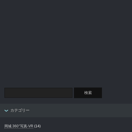
カテゴリー
岡城 360°写真-VR
(14)