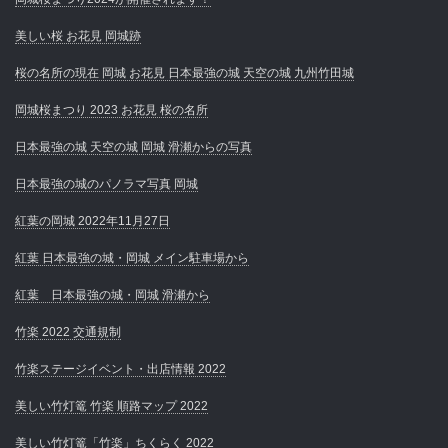
美しい桜 お花見 岡城跡
桜の名所の現在 岡城 お花見 日本最強の城 天空の城 九州竹田城
岡城桜まつり 2023 お花見 桜の名所
日本最強の城 天空の城 岡城 滑瀬からの写真
日本最強の城のパノラマ写真 岡城
紅葉の岡城 2022年11月27日
紅葉 日本最強の城・岡城 メイン駐車場から
紅葉 日本最強の城・岡城 滑瀬から
竹楽 2022 交通規制
竹楽ステージイベント・出店情報 2022
美しい竹灯篭 竹楽 順路マップ 2022
美しい竹灯篭「竹楽」ちくらく 2022