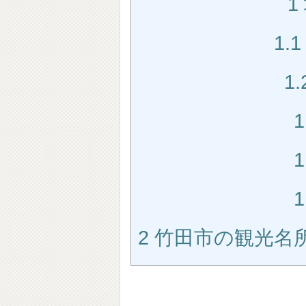
1
1.1
1.
1
1
1
2
竹田市の観光名