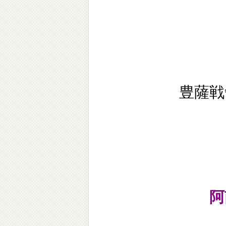
豊薩戦
阿