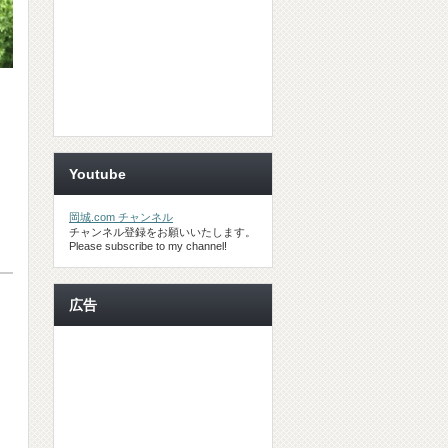
Youtube
岡城.com チャンネル
チャンネル登録をお願いいたします。
Please subscribe to my channel!
広告