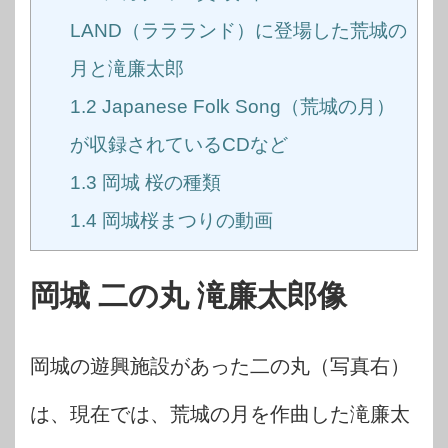
LAND（ララランド）に登場した荒城の
月と滝廉太郎
1.2
Japanese Folk Song（荒城の月）
が収録されているCDなど
1.3
岡城 桜の種類
1.4
岡城桜まつりの動画
岡城 二の丸 滝廉太郎像
岡城の遊興施設があった二の丸（写真右）
は、現在では、荒城の月を作曲した滝廉太