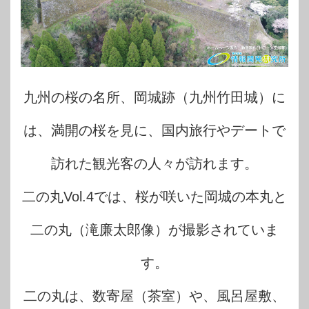
九州の桜の名所、岡城跡（九州竹田城）に
は、満開の桜を見に、国内旅行やデートで
訪れた観光客の人々が訪れます。
二の丸Vol.4では、桜が咲いた岡城の本丸と
二の丸（滝廉太郎像）が撮影されていま
す。
二の丸は、数寄屋（茶室）や、風呂屋敷、