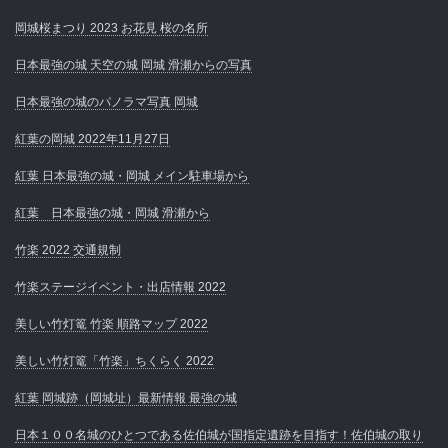
岡城桜まつり 2023 お花見 桜の名所
日本最強の城 天空の城 岡城 滑瀬からの写真
日本最強の城のパノラマ写真 岡城
紅葉の岡城 2022年11月27日
紅葉 日本最強の城・岡城 メイン駐車場から
紅葉 日本最強の城・岡城 滑瀬から
竹楽 2022 交通規制
竹楽ステージイベント・出店情報 2022
美しい竹灯篭 竹楽 順路マップ 2022
美しい竹灯篭「竹楽」ちくらく 2022
紅葉 岡城跡（岡城址）最新情報 最強の城
日本１００名城のひとつである佐伯城が国指定遺跡を目指す！佐伯城の取り