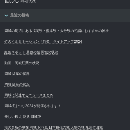
開花状況
最近の投稿
岡城の周辺にある福岡県・熊本県・大分県の初詣におすすめの神社
竹のイルミネーション「竹楽」ライトアップ2024
紅葉スポット 最強の城 岡城の状況
動画：岡城紅葉の状況
岡城 紅葉の状況
岡城 紅葉の状況
岡城に関連するニュースまとめ
岡城桜まつり2024が開催されます！
美しい桜 お花見 岡城跡
桜の名所の現在 岡城 お花見 日本最強の城 天空の城 九州竹田城