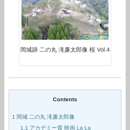
岡城跡 二の丸 滝廉太郎像 桜 Vol.4
Contents
1
岡城 二の丸 滝廉太郎像
1.1
アカデミー賞 映画 La La