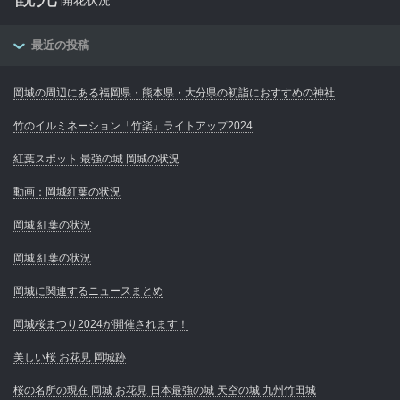
開花状況
最近の投稿
岡城の周辺にある福岡県・熊本県・大分県の初詣におすすめの神社
竹のイルミネーション「竹楽」ライトアップ2024
紅葉スポット 最強の城 岡城の状況
動画：岡城紅葉の状況
岡城 紅葉の状況
岡城 紅葉の状況
岡城に関連するニュースまとめ
岡城桜まつり2024が開催されます！
美しい桜 お花見 岡城跡
桜の名所の現在 岡城 お花見 日本最強の城 天空の城 九州竹田城