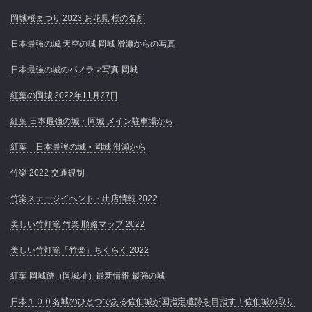
岡城桜まつり 2023 お花見 桜の名所
日本最強の城 天空の城 岡城 滑瀬からの写真
日本最強の城のパノラマ写真 岡城
紅葉の岡城 2022年11月27日
紅葉 日本最強の城・岡城 メイン駐車場から
紅葉 日本最強の城・岡城 滑瀬から
竹楽 2022 交通規制
竹楽ステージイベント・出店情報 2022
美しい竹灯篭 竹楽 順路マップ 2022
美しい竹灯篭「竹楽」ちくらく 2022
紅葉 岡城跡（岡城址）最新情報 最強の城
日本１００名城のひとつである佐伯城が国指定遺跡を目指す！佐伯城の取り