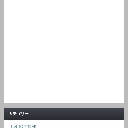
カテゴリー
岡城 360°写真-VR