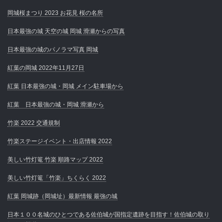
岡城桜まつり 2023 お花見 桜の名所
日本最強の城 天空の城 岡城 滑瀬からの写真
日本最強の城のパノラマ写真 岡城
紅葉の岡城 2022年11月27日
紅葉 日本最強の城・岡城 メイン駐車場から
紅葉 日本最強の城・岡城 滑瀬から
竹楽 2022 交通規制
竹楽ステージイベント・出店情報 2022
美しい竹灯篭 竹楽 順路マップ 2022
美しい竹灯篭「竹楽」ちくらく 2022
紅葉 岡城跡（岡城址）最新情報 最強の城
日本１００名城のひとつである佐伯城が国指定遺跡を目指す！佐伯城の取り