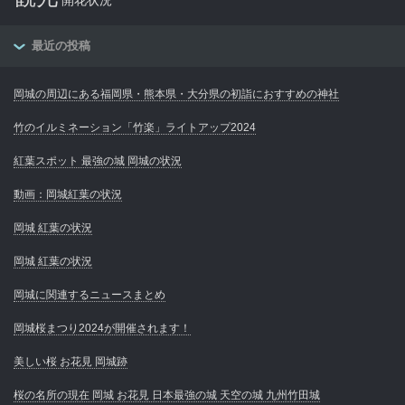
開花状況
最近の投稿
岡城の周辺にある福岡県・熊本県・大分県の初詣におすすめの神社
竹のイルミネーション「竹楽」ライトアップ2024
紅葉スポット 最強の城 岡城の状況
動画：岡城紅葉の状況
岡城 紅葉の状況
岡城 紅葉の状況
岡城に関連するニュースまとめ
岡城桜まつり2024が開催されます！
美しい桜 お花見 岡城跡
桜の名所の現在 岡城 お花見 日本最強の城 天空の城 九州竹田城