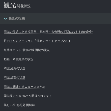
観光
開花状況
最近の投稿
岡城の周辺にある福岡県・熊本県・大分県の初詣におすすめの神社
竹のイルミネーション「竹楽」ライトアップ2024
紅葉スポット 最強の城 岡城の状況
動画：岡城紅葉の状況
岡城 紅葉の状況
岡城 紅葉の状況
岡城に関連するニュースまとめ
岡城桜まつり2024が開催されます！
美しい桜 お花見 岡城跡