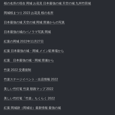
桜の名所の現在 岡城 お花見 日本最強の城 天空の城 九州竹田城
岡城桜まつり 2023 お花見 桜の名所
日本最強の城 天空の城 岡城 滑瀬からの写真
日本最強の城のパノラマ写真 岡城
紅葉の岡城 2022年11月27日
紅葉 日本最強の城・岡城 メイン駐車場から
紅葉 日本最強の城・岡城 滑瀬から
竹楽 2022 交通規制
竹楽ステージイベント・出店情報 2022
美しい竹灯篭 竹楽 順路マップ 2022
美しい竹灯篭「竹楽」ちくらく 2022
紅葉 岡城跡（岡城址）最新情報 最強の城