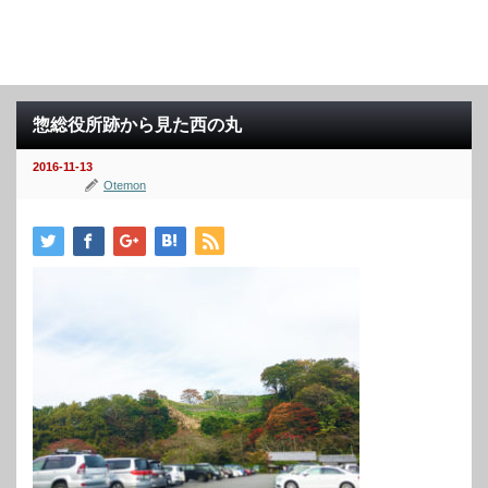
惣総役所跡から見た西の丸
2016-11-13
Otemon