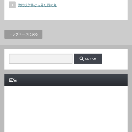
惣総役所跡から見た西の丸
トップページに戻る
広告