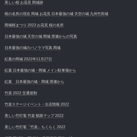
美しい桜 お花見 岡城跡
桜の名所の現在 岡城 お花見 日本最強の城 天空の城 九州竹田城
岡城桜まつり 2023 お花見 桜の名所
日本最強の城 天空の城 岡城 滑瀬からの写真
日本最強の城のパノラマ写真 岡城
紅葉の岡城 2022年11月27日
紅葉 日本最強の城・岡城 メイン駐車場から
紅葉 日本最強の城・岡城 滑瀬から
竹楽 2022 交通規制
竹楽ステージイベント・出店情報 2022
美しい竹灯篭 竹楽 順路マップ 2022
美しい竹灯篭「竹楽」ちくらく 2022