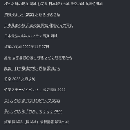
桜の名所の現在 岡城 お花見 日本最強の城 天空の城 九州竹田城
岡城桜まつり 2023 お花見 桜の名所
日本最強の城 天空の城 岡城 滑瀬からの写真
日本最強の城のパノラマ写真 岡城
紅葉の岡城 2022年11月27日
紅葉 日本最強の城・岡城 メイン駐車場から
紅葉 日本最強の城・岡城 滑瀬から
竹楽 2022 交通規制
竹楽ステージイベント・出店情報 2022
美しい竹灯篭 竹楽 順路マップ 2022
美しい竹灯篭「竹楽」ちくらく 2022
紅葉 岡城跡（岡城址）最新情報 最強の城