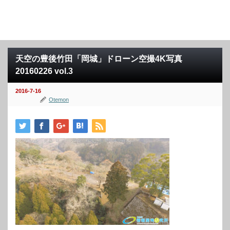
天空の豊後竹田「岡城」ドローン空撮4K写真
20160226 vol.3
2016-7-16
Otemon