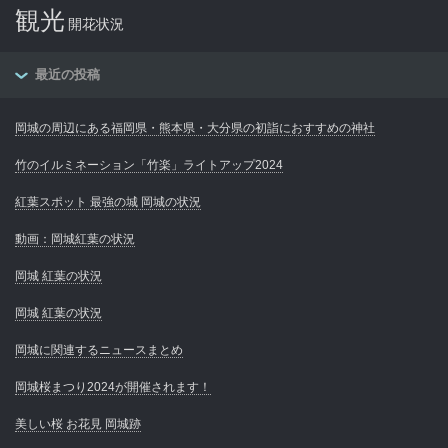
観光
開花状況
最近の投稿
岡城の周辺にある福岡県・熊本県・大分県の初詣におすすめの神社
竹のイルミネーション「竹楽」ライトアップ2024
紅葉スポット 最強の城 岡城の状況
動画：岡城紅葉の状況
岡城 紅葉の状況
岡城 紅葉の状況
岡城に関連するニュースまとめ
岡城桜まつり2024が開催されます！
美しい桜 お花見 岡城跡