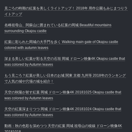
見ごろの時期の紅葉を美しくライトアップ！ 2018年 用作公園もみじまつりラ
イトアップ
名峰祖母山、阿蘇山に囲まれている紅葉の岡城 Beautiful mountains
surrounding Okajou castle
紅葉に彩られた岡城の大手門を歩く Walking main gate of Okajou castle
colored with autumn leaves
深まる美しい紅葉が彩る天空の石垣 岡城 ドローン映像4K Okajou castle that
was colored by Autumn leaves
もう見ごろ？紅葉が美しい日本のお城 関東 京都 九州等 2018年のランキング
で人気の城や穴場の城を紹介！
天空の秋陽が射す紅葉 岡城 ドローン映像4K 20181025 Okajou castle that
was colored by Autumn leaves
天空の紅葉深まりつつ 岡城 ドローン映像4K 20181024 Okajou castle that
was colored by Autumn leaves
動画：秋の色彩を深めつつ 天空の紅葉 岡城 祖母山の稜線 ドローン映像4K
20181018