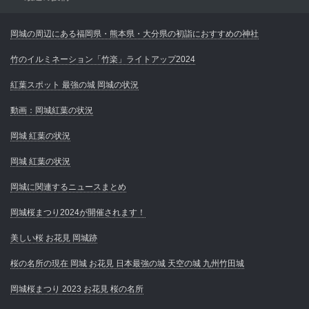
岡城の周辺にある福岡県・熊本県・大分県の初詣におすすめの神社
竹のイルミネーション「竹楽」ライトアップ2024
紅葉スポット 最強の城 岡城の状況
動画：岡城紅葉の状況
岡城 紅葉の状況
岡城 紅葉の状況
岡城に関連するニュースまとめ
岡城桜まつり2024が開催されます！
美しい桜 お花見 岡城跡
桜の名所の現在 岡城 お花見 日本最強の城 天空の城 九州竹田城
岡城桜まつり 2023 お花見 桜の名所