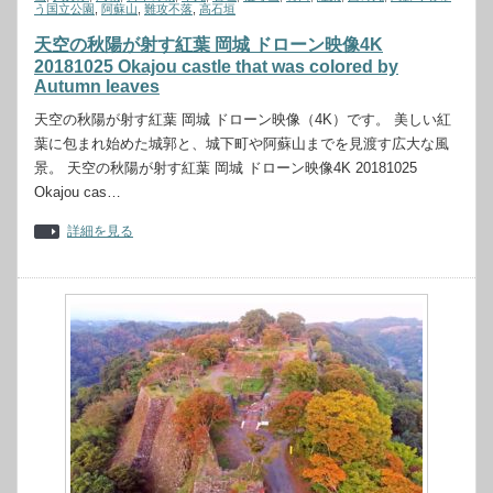
う国立公園
,
阿蘇山
,
難攻不落
,
高石垣
天空の秋陽が射す紅葉 岡城 ドローン映像4K
20181025 Okajou castle that was colored by
Autumn leaves
天空の秋陽が射す紅葉 岡城 ドローン映像（4K）です。 美しい紅
葉に包まれ始めた城郭と、城下町や阿蘇山までを見渡す広大な風
景。 天空の秋陽が射す紅葉 岡城 ドローン映像4K 20181025
Okajou cas…
詳細を見る