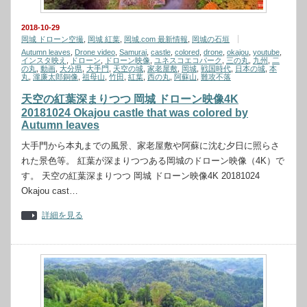
2018-10-29
岡城 ドローン空撮
,
岡城 紅葉
,
岡城.com 最新情報
,
岡城の石垣
Autumn leaves
,
Drone video
,
Samurai
,
castle
,
colored
,
drone
,
okajou
,
youtube
,
インスタ映え
,
ドローン
,
ドローン映像
,
ユネスコエコパーク
,
三の丸
,
九州
,
二
の丸
,
動画
,
大分県
,
大手門
,
天空の城
,
家老屋敷
,
岡城
,
戦国時代
,
日本の城
,
本
丸
,
瀧廉太郎銅像
,
祖母山
,
竹田
,
紅葉
,
西の丸
,
阿蘇山
,
難攻不落
天空の紅葉深まりつつ 岡城 ドローン映像4K
20181024 Okajou castle that was colored by
Autumn leaves
大手門から本丸までの風景、家老屋敷や阿蘇に沈む夕日に照らさ
れた景色等。 紅葉が深まりつつある岡城のドローン映像（4K）で
す。 天空の紅葉深まりつつ 岡城 ドローン映像4K 20181024
Okajou cast…
詳細を見る