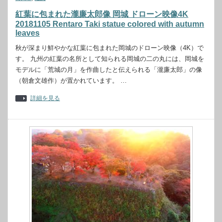
紅葉に包まれた瀧廉太郎像 岡城 ドローン映像4K
20181105 Rentaro Taki statue colored with autumn
leaves
秋が深まり鮮やかな紅葉に包まれた岡城のドローン映像（4K）で
す。 九州の紅葉の名所として知られる岡城の二の丸には、岡城を
モデルに「荒城の月」を作曲したと伝えられる「瀧廉太郎」の像
（朝倉文雄作）が置かれています。 …
詳細を見る