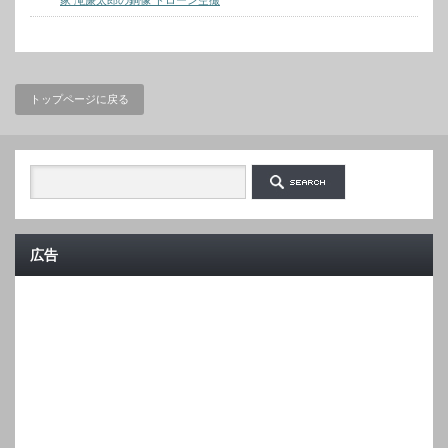
家 滝廉太郎の銅像 ドローン空撮
トップページに戻る
広告