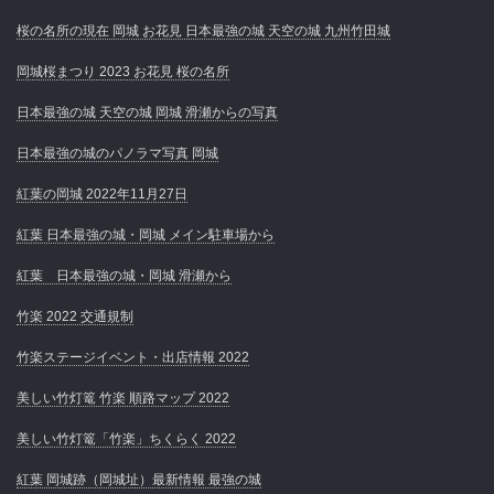
桜の名所の現在 岡城 お花見 日本最強の城 天空の城 九州竹田城
岡城桜まつり 2023 お花見 桜の名所
日本最強の城 天空の城 岡城 滑瀬からの写真
日本最強の城のパノラマ写真 岡城
紅葉の岡城 2022年11月27日
紅葉 日本最強の城・岡城 メイン駐車場から
紅葉 日本最強の城・岡城 滑瀬から
竹楽 2022 交通規制
竹楽ステージイベント・出店情報 2022
美しい竹灯篭 竹楽 順路マップ 2022
美しい竹灯篭「竹楽」ちくらく 2022
紅葉 岡城跡（岡城址）最新情報 最強の城