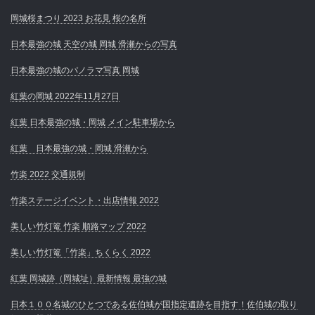
岡城桜まつり 2023 お花見 桜の名所
日本最強の城 天空の城 岡城 滑瀬からの写真
日本最強の城のパノラマ写真 岡城
紅葉の岡城 2022年11月27日
紅葉 日本最強の城・岡城 メイン駐車場から
紅葉 日本最強の城・岡城 滑瀬から
竹楽 2022 交通規制
竹楽ステージイベント・出店情報 2022
美しい竹灯篭 竹楽 順路マップ 2022
美しい竹灯篭「竹楽」ちくらく 2022
紅葉 岡城跡（岡城址）最新情報 最強の城
日本１００名城のひとつである佐伯城が国指定遺跡を目指す！佐伯城の取り