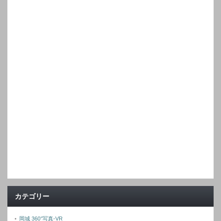
カテゴリー
岡城 360°写真-VR