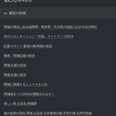
開花状況
最近の投稿
岡城の周辺にある福岡県・熊本県・大分県の初詣におすすめの神社
竹のイルミネーション「竹楽」ライトアップ2024
紅葉スポット 最強の城 岡城の状況
動画：岡城紅葉の状況
岡城 紅葉の状況
岡城 紅葉の状況
岡城に関連するニュースまとめ
岡城桜まつり2024が開催されます！
美しい桜 お花見 岡城跡
桜の名所の現在 岡城 お花見 日本最強の城 天空の城 九州竹田城