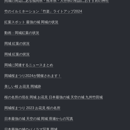
岡城の周辺にある福岡県・熊本県・大分県の初詣におすすめの神社
竹のイルミネーション「竹楽」ライトアップ2024
紅葉スポット 最強の城 岡城の状況
動画：岡城紅葉の状況
岡城 紅葉の状況
岡城 紅葉の状況
岡城に関連するニュースまとめ
岡城桜まつり2024が開催されます！
美しい桜 お花見 岡城跡
桜の名所の現在 岡城 お花見 日本最強の城 天空の城 九州竹田城
岡城桜まつり 2023 お花見 桜の名所
日本最強の城 天空の城 岡城 滑瀬からの写真
日本最強の城のパノラマ写真 岡城