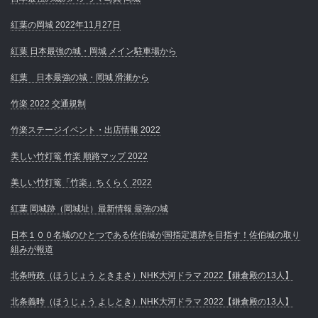
紅葉の岡城 2022年11月27日
紅葉 日本最強の城・岡城 メイン駐車場から
紅葉 日本最強の城・岡城 滑瀬から
竹楽 2022 交通規制
竹楽ステージイベント・出店情報 2022
美しい竹灯篭 竹楽 順路マップ 2022
美しい竹灯篭「竹楽」ちくらく 2022
紅葉 岡城跡（岡城址）最新情報 最強の城
日本１００名城のひとつである佐伯城が国指定遺跡を目指す！佐伯城の取り
組みが報道
北条時政（ほうじょう ときまさ）NHK大河ドラマ 2022【鎌倉殿の13人】
北条義時（ほうじょう よしとき）NHK大河ドラマ 2022【鎌倉殿の13人】