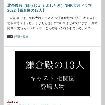
北条義時（ほうじょう よしとき）NHK大河ドラマ
2022【鎌倉殿の13人】
この記事では、NHK大河ドラマ 2022【鎌倉殿の13人】 キャスト
北条義時（ほうじょう よしとき）についてまとめています。 岡城
築城年 文治元年（1185年）ころの時代が描かれている、202…
詳細を見る
2022-2-2