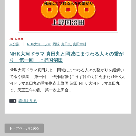
2016-9-9
未分類
NHK大河ドラマ
,
岡城
,
真田丸
,
真田幸村
NHK大河ドラマ 真田丸と岡城にまつわる人々の繋が
り 第一回 上野国沼田
NHK大河ドラマ真田丸と、岡城にまつわる人々の繋がりを紐解い
てゆく特集。 第一回 上野国沼田(こうずけのくにぬまた) NHK大
河ドラマ真田丸の重要拠点上野国 沼田 NHK 大河ドラマ真田丸
で、天正壬午の乱・第一次上田合…
詳細を見る
トップページに戻る