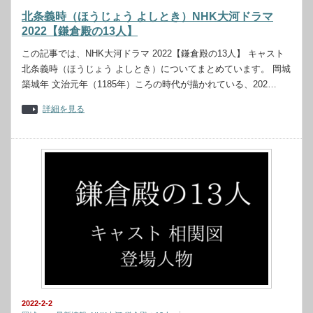
北条義時（ほうじょう よしとき）NHK大河ドラマ
2022【鎌倉殿の13人】
この記事では、NHK大河ドラマ 2022【鎌倉殿の13人】 キャスト
北条義時（ほうじょう よしとき）についてまとめています。 岡城
築城年 文治元年（1185年）ころの時代が描かれている、202…
詳細を見る
2022-2-2