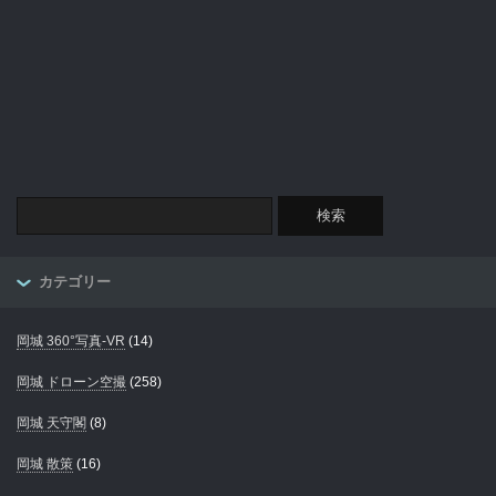
カテゴリー
岡城 360°写真-VR
(14)
岡城 ドローン空撮
(258)
岡城 天守閣
(8)
岡城 散策
(16)