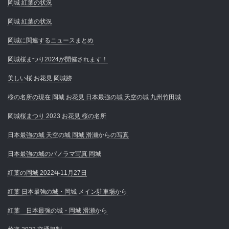
岡城 紅葉の状況
岡城 紅葉の状況
岡城に関連するニュースまとめ
岡城桜まつり2024が開催されます！
美しい桜 お花見 岡城跡
桜の名所の現在 岡城 お花見 日本最強の城 天空の城 九州竹田城
岡城桜まつり 2023 お花見 桜の名所
日本最強の城 天空の城 岡城 滑瀬からの写真
日本最強の城のパノラマ写真 岡城
紅葉の岡城 2022年11月27日
紅葉 日本最強の城・岡城 メイン駐車場から
紅葉 日本最強の城・岡城 滑瀬から