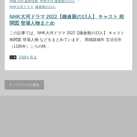
岡城.com 最新情報
,
NHK大河 鎌倉殿の13人
NHK大河ドラマ
,
鎌倉殿の13人
NHK大河ドラマ 2022【鎌倉殿の13人】 キャスト 相
関図 登場人物まとめ
この記事では、NHK大河ドラマ 2022【鎌倉殿の13人】 キャスト
相関図 登場人物 などをまとめています。 岡城築城年 文治元年
（1185年）ころの時…
詳細を見る
トップページに戻る