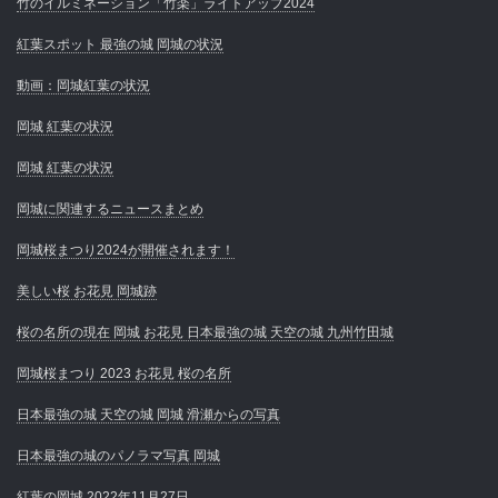
竹のイルミネーション「竹楽」ライトアップ2024
紅葉スポット 最強の城 岡城の状況
動画：岡城紅葉の状況
岡城 紅葉の状況
岡城 紅葉の状況
岡城に関連するニュースまとめ
岡城桜まつり2024が開催されます！
美しい桜 お花見 岡城跡
桜の名所の現在 岡城 お花見 日本最強の城 天空の城 九州竹田城
岡城桜まつり 2023 お花見 桜の名所
日本最強の城 天空の城 岡城 滑瀬からの写真
日本最強の城のパノラマ写真 岡城
紅葉の岡城 2022年11月27日