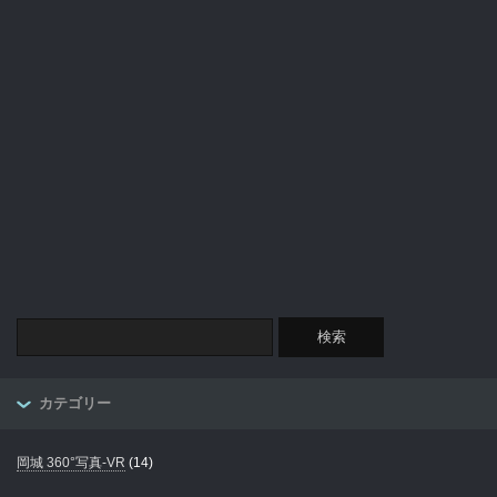
カテゴリー
岡城 360°写真-VR
(14)