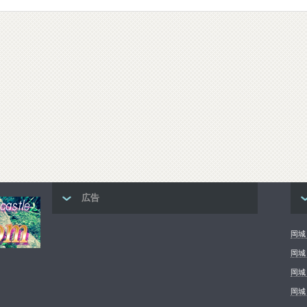
広告
岡城 
岡城
岡城
岡城