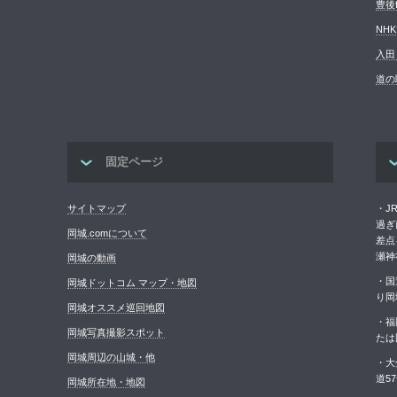
豊後
NH
入田
道の
固定ページ
サイトマップ
・J
過ぎ
岡城.comについて
差点
瀬神
岡城の動画
・国
岡城ドットコム マップ・地図
り岡
岡城オススメ巡回地図
・福
岡城写真撮影スポット
たは
岡城周辺の山城・他
・大
道5
岡城所在地・地図