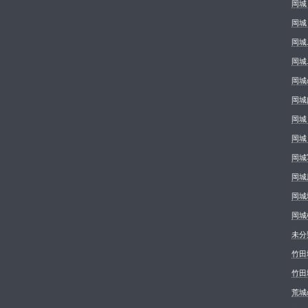
岡城
岡城
岡城
岡城.
岡城
岡城
岡城
岡城
岡城
岡城
岡城
岡城
未分
竹田
竹田
荒城の