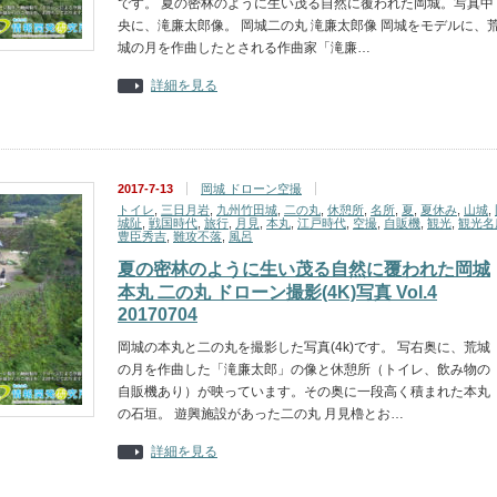
です。 夏の密林のように生い茂る自然に覆われた岡城。写真中
央に、滝廉太郎像。 岡城二の丸 滝廉太郎像 岡城をモデルに、
城の月を作曲したとされる作曲家「滝廉…
詳細を見る
2017-7-13
岡城 ドローン空撮
トイレ
,
三日月岩
,
九州竹田城
,
二の丸
,
休憩所
,
名所
,
夏
,
夏休み
,
山城
,
城阯
,
戦国時代
,
旅行
,
月見
,
本丸
,
江戸時代
,
空撮
,
自販機
,
観光
,
観光名
豊臣秀吉
,
難攻不落
,
風呂
夏の密林のように生い茂る自然に覆われた岡城
本丸 二の丸 ドローン撮影(4K)写真 Vol.4
20170704
岡城の本丸と二の丸を撮影した写真(4k)です。 写右奥に、荒城
の月を作曲した「滝廉太郎」の像と休憩所（トイレ、飲み物の
自販機あり）が映っています。その奥に一段高く積まれた本丸
の石垣。 遊興施設があった二の丸 月見櫓とお…
詳細を見る