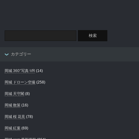
カテゴリー
岡城 360°写真-VR
(14)
岡城 ドローン空撮
(258)
岡城 天守閣
(8)
岡城 散策
(16)
岡城 桜 花見
(78)
岡城 紅葉
(69)