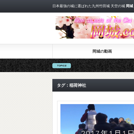
日本最強の城に選ばれた九州竹田城 天空の城
岡城
岡城の動画
タグ：稲荷神社