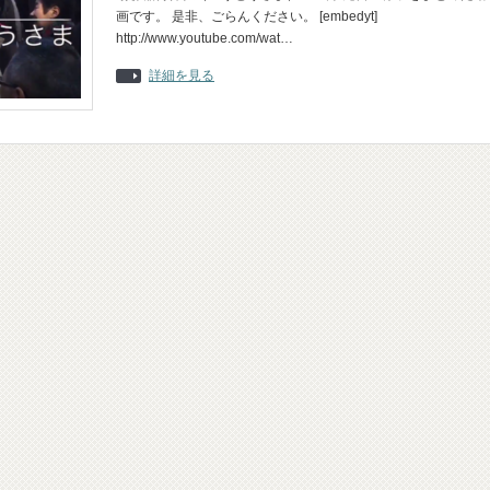
画です。 是非、ごらんください。 [embedyt]
http://www.youtube.com/wat…
詳細を見る