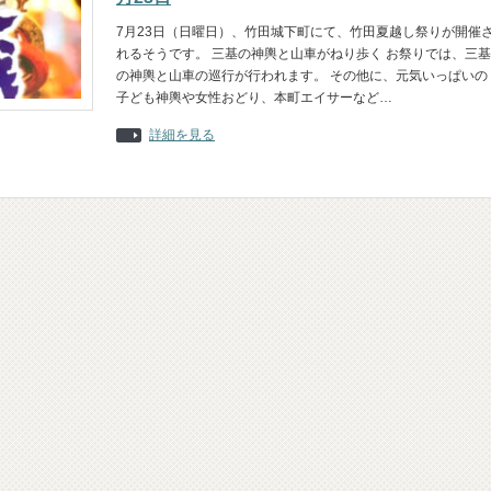
7月23日（日曜日）、竹田城下町にて、竹田夏越し祭りが開催
れるそうです。 三基の神輿と山車がねり歩く お祭りでは、三基
の神輿と山車の巡行が行われます。 その他に、元気いっぱいの
子ども神輿や女性おどり、本町エイサーなど…
詳細を見る