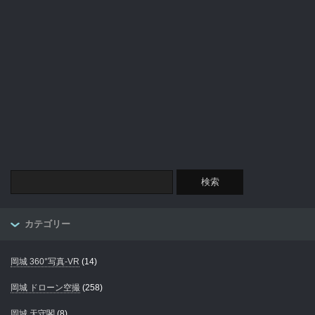
カテゴリー
岡城 360°写真-VR
(14)
岡城 ドローン空撮
(258)
岡城 天守閣
(8)