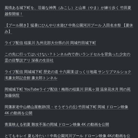
風情ある城下町を、荘厳な神輿（みこし）と山車（やま）が練り歩く 竹田夏
越祭開催！
【プール開き】猛暑にひんやり水遊び 中島公園河川プール 入田名水祭 【夏休
み】
ライブ配信 稲葉川 九州北部大分県の川 岡城竹田城下町
この先に行ってはいけない？トンネル内で赤いランドセルを背負った少女の
霊の目撃説アリ 深夜の生目社
ライブ配信 岡城城下町 歴史の道 十六羅漢 ぽっくり地蔵 サンリブマルショク
滝廉太郎記念館 廉太郎トンネル
岡城城下町 YouTubeライブ配信！梅雨の稲葉川 屛風ヶ淵 温泉花水月 岡の苑
加藤病院
岡藩家老中山栖山屋敷跡(現・そうぞうの丘) 竹田城下町 岡城 ドローン映像
4K の動画を公開
青葉映える初夏 難攻不落の岡城 ドローン映像 4K の動画を公開
とてもキレイ 夏も冷たい！中島公園河川プール ドローン映像 4Kの動画を公