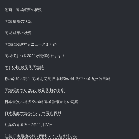
動画：岡城紅葉の状況
岡城 紅葉の状況
岡城 紅葉の状況
岡城に関連するニュースまとめ
岡城桜まつり2024が開催されます！
美しい桜 お花見 岡城跡
桜の名所の現在 岡城 お花見 日本最強の城 天空の城 九州竹田城
岡城桜まつり 2023 お花見 桜の名所
日本最強の城 天空の城 岡城 滑瀬からの写真
日本最強の城のパノラマ写真 岡城
紅葉の岡城 2022年11月27日
紅葉 日本最強の城・岡城 メイン駐車場から