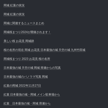
岡城 紅葉の状況
岡城 紅葉の状況
岡城に関連するニュースまとめ
岡城桜まつり2024が開催されます！
美しい桜 お花見 岡城跡
桜の名所の現在 岡城 お花見 日本最強の城 天空の城 九州竹田城
岡城桜まつり 2023 お花見 桜の名所
日本最強の城 天空の城 岡城 滑瀬からの写真
日本最強の城のパノラマ写真 岡城
紅葉の岡城 2022年11月27日
紅葉 日本最強の城・岡城 メイン駐車場から
紅葉 日本最強の城・岡城 滑瀬から