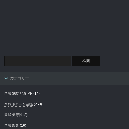
カテゴリー
岡城 360°写真-VR
(14)
岡城 ドローン空撮
(258)
岡城 天守閣
(8)
岡城 散策
(16)