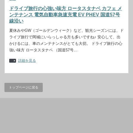
ドライブ旅行の心強い味方 ロータスタナベ カフェ メ
ンテナンス 電気自動車急速充電 EV PHEV 国道57号
線沿い
夏休みやGW（ゴールデンウィーク）など、観光シーズンには、ド
ライブ旅行で岡城にいらっしゃる方も多いですね♪ 安心して、出
かけるには、車のメンテナンスがとても大切。 ドライブ旅行の心
強い味方 ロータスタナベ （国道57号…
詳細を見る
トップページに戻る