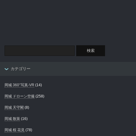
カテゴリー
岡城 360°写真-VR
(14)
岡城 ドローン空撮
(258)
岡城 天守閣
(8)
岡城 散策
(16)
岡城 桜 花見
(78)