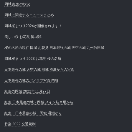
岡城 紅葉の状況
岡城に関連するニュースまとめ
岡城桜まつり2024が開催されます！
美しい桜 お花見 岡城跡
桜の名所の現在 岡城 お花見 日本最強の城 天空の城 九州竹田城
岡城桜まつり 2023 お花見 桜の名所
日本最強の城 天空の城 岡城 滑瀬からの写真
日本最強の城のパノラマ写真 岡城
紅葉の岡城 2022年11月27日
紅葉 日本最強の城・岡城 メイン駐車場から
紅葉 日本最強の城・岡城 滑瀬から
竹楽 2022 交通規制