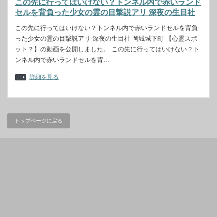
この先に行ってはいけない？トンネル内で赤いランド
セルを背負った少女の霊の目撃説アリ 深夜の生目社
この先に行ってはいけない？トンネル内で赤いランドセルを背負
った少女の霊の目撃説アリ 深夜の生目社 岡城城下町 【心霊スポ
ット？】の動画を公開しました。 この先に行ってはいけない？ト
ンネル内で赤いランドセルを背…
詳細を見る
トップページに戻る