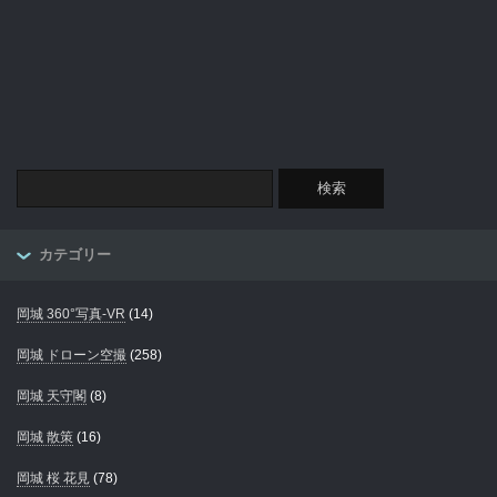
カテゴリー
岡城 360°写真-VR
(14)
岡城 ドローン空撮
(258)
岡城 天守閣
(8)
岡城 散策
(16)
岡城 桜 花見
(78)