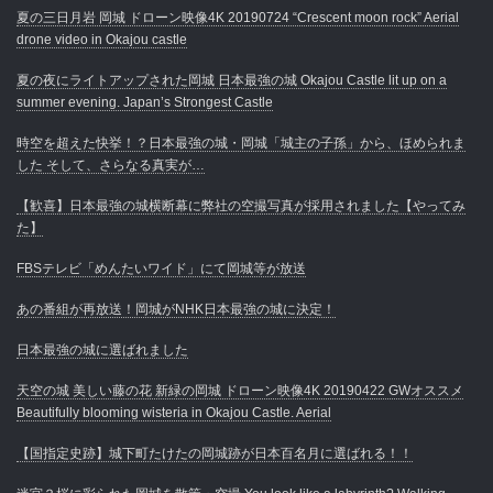
夏の三日月岩 岡城 ドローン映像4K 20190724 “Crescent moon rock” Aerial
drone video in Okajou castle
夏の夜にライトアップされた岡城 日本最強の城 Okajou Castle lit up on a
summer evening. Japan’s Strongest Castle
時空を超えた快挙！？日本最強の城・岡城「城主の子孫」から、ほめられま
した そして、さらなる真実が…
【歓喜】日本最強の城横断幕に弊社の空撮写真が採用されました【やってみ
た】
FBSテレビ「めんたいワイド」にて岡城等が放送
あの番組が再放送！岡城がNHK日本最強の城に決定！
日本最強の城に選ばれました
天空の城 美しい藤の花 新緑の岡城 ドローン映像4K 20190422 GWオススメ
Beautifully blooming wisteria in Okajou Castle. Aerial
【国指定史跡】城下町たけたの岡城跡が日本百名月に選ばれる！！