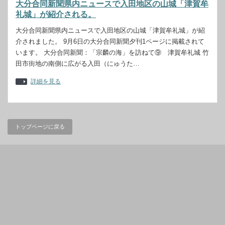
大分合同新聞県内ニュースで入田地区の山城「津賀牟
礼城」が紹介される。
大分合同新聞県内ニュースで入田地区の山城「津賀牟礼城」が紹
介されました。 9月6日の大分合同新聞夕刊1ページに掲載されて
います。 大分合同新聞：「宗麟の海」を訪ねて⑨ 津賀牟礼城 竹
田市街地の南側に広がる入田（にゅうた…
詳細を見る
トップページに戻る