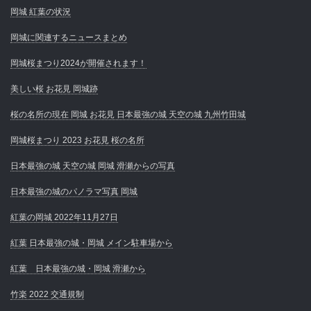
岡城 紅葉の状況
岡城に関連するニュースまとめ
岡城桜まつり2024が開催されます！
美しい桜 お花見 岡城跡
桜の名所の現在 岡城 お花見 日本最強の城 天空の城 九州竹田城
岡城桜まつり 2023 お花見 桜の名所
日本最強の城 天空の城 岡城 滑瀬からの写真
日本最強の城のパノラマ写真 岡城
紅葉の岡城 2022年11月27日
紅葉 日本最強の城・岡城 メイン駐車場から
紅葉 日本最強の城・岡城 滑瀬から
竹楽 2022 交通規制