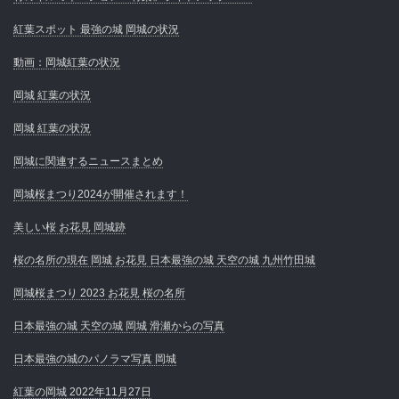
紅葉スポット 最強の城 岡城の状況
動画：岡城紅葉の状況
岡城 紅葉の状況
岡城 紅葉の状況
岡城に関連するニュースまとめ
岡城桜まつり2024が開催されます！
美しい桜 お花見 岡城跡
桜の名所の現在 岡城 お花見 日本最強の城 天空の城 九州竹田城
岡城桜まつり 2023 お花見 桜の名所
日本最強の城 天空の城 岡城 滑瀬からの写真
日本最強の城のパノラマ写真 岡城
紅葉の岡城 2022年11月27日