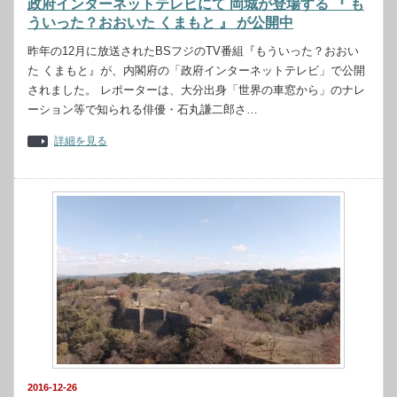
政府インターネットテレビにて 岡城が登場する 『 も
ういった？おおいた くまもと 』 が公開中
昨年の12月に放送されたBSフジのTV番組『もういった？おおい
た くまもと』が、内閣府の「政府インターネットテレビ」で公開
されました。 レポーターは、大分出身「世界の車窓から」のナレ
ーション等で知られる俳優・石丸謙二郎さ…
詳細を見る
2016-12-26