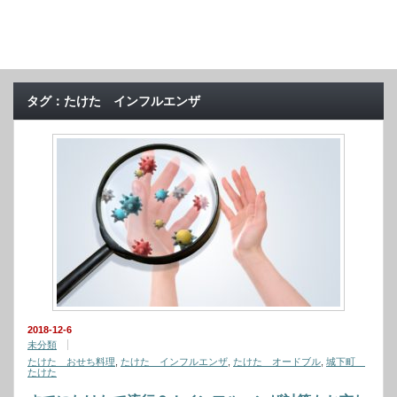
タグ：たけた インフルエンザ
2018-12-6
未分類
たけた おせち料理
,
たけた インフルエンザ
,
たけた オードブル
,
城下町
たけた