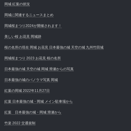
岡城 紅葉の状況
岡城に関連するニュースまとめ
岡城桜まつり2024が開催されます！
美しい桜 お花見 岡城跡
桜の名所の現在 岡城 お花見 日本最強の城 天空の城 九州竹田城
岡城桜まつり 2023 お花見 桜の名所
日本最強の城 天空の城 岡城 滑瀬からの写真
日本最強の城のパノラマ写真 岡城
紅葉の岡城 2022年11月27日
紅葉 日本最強の城・岡城 メイン駐車場から
紅葉 日本最強の城・岡城 滑瀬から
竹楽 2022 交通規制